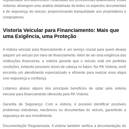
regularidade dos automóveis. Realizadas por profissionais qualificados, essas
vistorias abrangem uma análise detalhada de todos os aspectos documentais
e de segurança do veículo, proporcionando tranquilidade aos proprietários e
compradores.
Vistoria Veicular para Financiamento: Mais que
uma Exigência, uma Proteção
A vistoria veicular para financiamento é um serviço crucial para quem deseja
adquirir um veículo por meio de financiamento. Além de ser uma exigência das
instituições financeiras, a vistoria garante que o veículo está em perfeitas
condições, evitando possíveis dores de cabeça no futuro. Na RK Vistoria, você
encontra um atendimento especializado e eficiente para realizar essa etapa
com segurança e confiança.
Listamos abaixo alguns dos principais benefícios de optar pela vistoria
veicular para financiamento oferecida pela RK Vistoria:
Garantia de Segurança: Com a vistoria, é possível identificar possíveis
problemas estruturais, mecânicos ou documentais do veículo, garantindo a
segurança do seu investimento.
Documentação Regularizada: A vistoria também verifica a documentação do