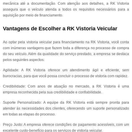
mecânica até a documentação. Com atenção aos detalhes, a RK Vistoria
assegura que o veículo atenda a todos os requisitos necessários para a
aquisição por meio de financiamento.
Vantagens de Escolher a RK Vistoria Veicular
Ao optar pela vistoria veicular para financiamento na RK Vistoria, você conta
com inúmeras vantagens que fazem toda a diferença no processo de compra
do seu veículo. Além da qualidade do serviço prestado, a empresa se destaca
pelos seguintes aspectos:
Agilidade: A RK Vistoria oferece um atendimento ágil e eficiente, sem
burocracias, para que você possa concluir o processo de vistoria com rapidez.
Credibilidade: Com anos de atuação no mercado, a RK Vistoria é uma
empresa reconhecida pela sua credibilidade e confiabilidade.
Suporte Personalizado: A equipe da RK Vistoria está sempre pronta para
atender às necessidades dos clientes, oferecendo um suporte personalizado
em todas as etapas do processo.
Preço Justo: A empresa oferece condições de pagamento acessíveis, com um
excelente custo-benefício para os serviços de vistoria veicular.