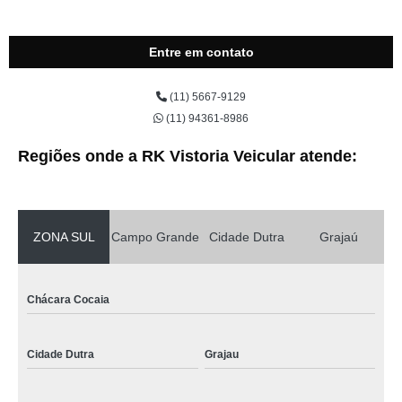
Entre em contato
(11) 5667-9129
(11) 94361-8986
Regiões onde a RK Vistoria Veicular atende:
ZONA SUL
Campo Grande
Cidade Dutra
Grajaú
Chácara Cocaia
Cidade Dutra
Grajau