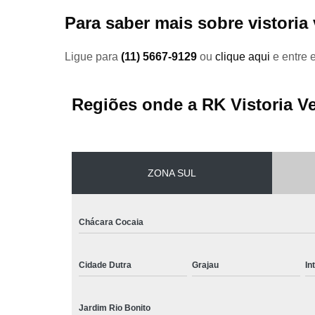
Para saber mais sobre vistoria 
Ligue para
(11) 5667-9129
ou
clique aqui
e entre 
Regiões onde a RK Vistoria Ve
ZONA SUL
Chácara Cocaia
Cidade Dutra
Grajau
In
Jardim Rio Bonito