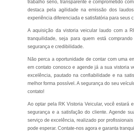
trabalho sério, transparente e comprometido co
destaca pela agilidade na emissão dos laudos
experiência diferenciada e satisfatória para seus c
A aquisição da vistoria veicular laudo com a 
tranquilidade, seja para quem está comprand
segurança e credibilidade.
Não perca a oportunidade de contar com uma emp
em contato conosco e agende já a sua vistoria v
excelência, pautado na confiabilidade e na sati
melhor forma possível. A segurança do seu veícu
contato!
Ao optar pela RK Vistoria Veicular, você estar
segurança e a satisfação do cliente. Agende su
serviço de excelência, realizado por profissionai
pode esperar. Contate-nos agora e garanta tranqu