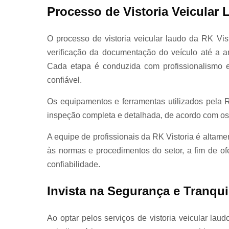
Processo de Vistoria Veicular
Vistorias
veiculares
O processo de vistoria veicular laudo da RK Vi
verificação da documentação do veículo até a a
Cada etapa é conduzida com profissionalismo e 
confiável.
Os equipamentos e ferramentas utilizados pela R
inspeção completa e detalhada, de acordo com os
A equipe de profissionais da RK Vistoria é altam
às normas e procedimentos do setor, a fim de ofe
confiabilidade.
Invista na Segurança e Tranqui
Ao optar pelos serviços de vistoria veicular lau