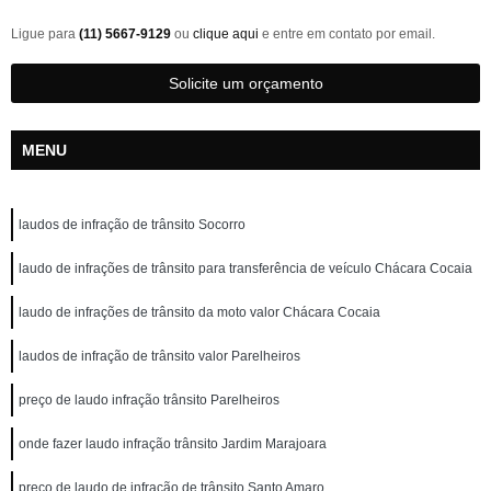
Ligue para
(11) 5667-9129
ou
clique aqui
e entre em contato por email.
Solicite um orçamento
MENU
laudos de infração de trânsito Socorro
laudo de infrações de trânsito para transferência de veículo Chácara Cocaia
laudo de infrações de trânsito da moto valor Chácara Cocaia
laudos de infração de trânsito valor Parelheiros
preço de laudo infração trânsito Parelheiros
onde fazer laudo infração trânsito Jardim Marajoara
preço de laudo de infração de trânsito Santo Amaro