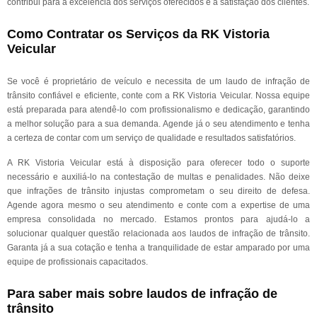
contribui para a excelência dos serviços oferecidos e a satisfação dos clientes.
Como Contratar os Serviços da RK Vistoria
Veicular
Se você é proprietário de veículo e necessita de um laudo de infração de
trânsito confiável e eficiente, conte com a RK Vistoria Veicular. Nossa equipe
está preparada para atendê-lo com profissionalismo e dedicação, garantindo
a melhor solução para a sua demanda. Agende já o seu atendimento e tenha
a certeza de contar com um serviço de qualidade e resultados satisfatórios.
A RK Vistoria Veicular está à disposição para oferecer todo o suporte
necessário e auxiliá-lo na contestação de multas e penalidades. Não deixe
que infrações de trânsito injustas comprometam o seu direito de defesa.
Agende agora mesmo o seu atendimento e conte com a expertise de uma
empresa consolidada no mercado. Estamos prontos para ajudá-lo a
solucionar qualquer questão relacionada aos laudos de infração de trânsito.
Garanta já a sua cotação e tenha a tranquilidade de estar amparado por uma
equipe de profissionais capacitados.
Para saber mais sobre laudos de infração de
trânsito