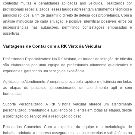
contestar multas e penalidades aplicadas aos veículos. Realizados por
profissionais especializados, esses laudos apresentam argumentos técnicos e
jurídicos sólidos, a fim de garantir o direito de defesa dos proprietários. Com a
análise minuciosa de cada situação, é possível identificar possíveis erros ou
inconsistências nas autuações, permitindo contestações embasadas e
assertivas.
Vantagens de Contar com a RK Vistoria Veicular
Profissionais Especializados: Na RK Vistoria, os laudos de infração de trânsito
são elaborados por uma equipe de profissionais altamente qualificados e
experientes, garantindo um serviço de excelência.
Agilidade no Atendimento: A empresa preza pela rapidez e eficiência em todas
as etapas do processo, proporcionando um atendimento ágil e sem
burocracias.
Suporte Personalizado: A RK Vistoria Veicular oferece um atendimento
personalizado, orientando e auxiliando os clientes em todas as etapas, desde
a solicitação do serviço até a resolução do caso.
Resultados Concretos: Com a expertise da equipe e a metodologia de
trabalho adotada, a empresa assegura resultados concretos e satisfatórios na