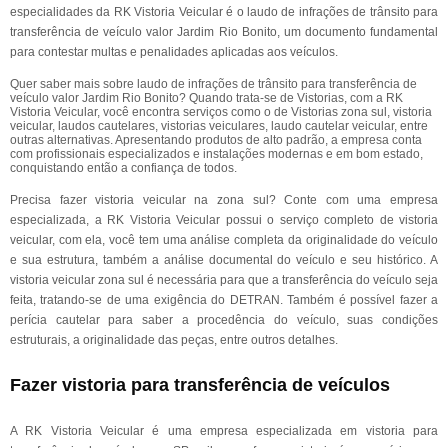
especialidades da RK Vistoria Veicular é o laudo de infrações de trânsito para
transferência de veículo valor Jardim Rio Bonito, um documento fundamental
para contestar multas e penalidades aplicadas aos veículos.
Quer saber mais sobre laudo de infrações de trânsito para transferência de
veículo valor Jardim Rio Bonito? Quando trata-se de Vistorias, com a RK
Vistoria Veicular, você encontra serviços como o de Vistorias zona sul, vistoria
veicular, laudos cautelares, vistorias veiculares, laudo cautelar veicular, entre
outras alternativas. Apresentando produtos de alto padrão, a empresa conta
com profissionais especializados e instalações modernas e em bom estado,
conquistando então a confiança de todos.
Precisa fazer vistoria veicular na zona sul? Conte com uma empresa
especializada, a RK Vistoria Veicular possui o serviço completo de vistoria
veicular, com ela, você tem uma análise completa da originalidade do veículo
e sua estrutura, também a análise documental do veículo e seu histórico. A
vistoria veicular zona sul é necessária para que a transferência do veículo seja
feita, tratando-se de uma exigência do DETRAN. Também é possível fazer a
perícia cautelar para saber a procedência do veículo, suas condições
estruturais, a originalidade das peças, entre outros detalhes.
Fazer vistoria para transferência de veículos
A RK Vistoria Veicular é uma empresa especializada em vistoria para