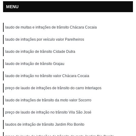
MENU
laudo de multas e infrações de trânsito Chácara Cocaia
laudo de infrações por veículo valor Parelheiros
laudo de infração de trânsito Cidade Dutra
laudo de infração de trânsito Grajau
laudo de infração no trânsito valor Chácara Cocaia
preço de laudo de infrações de trânsito do carro Interlagos
laudo de infrações de trânsito da moto valor Socorro
preço de laudo de infração no trânsito Vila São José
laudos de infração de trânsito Jardim Rio Bonito