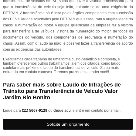
transferência de veículos em SP, saiba que fazer a vistoria é necessária para
que a transferência do veículo seja feita, tratando-se de uma exigência do
DETRAN. A transferência só é feita pelos órgãos competentes com a emissão
dos ECVs, laudos solicitados pelo DETRAN que asseguram a originalidade do
chassi e numeração do motor. A equipe qualificada da empresa faz a vistoria
para transferência de veículos, vistoria da numeração do motor, de todos os
documentos do veículo, dos componentes de segurança e numeração do
chassi. Assim, com o laudo na mão, é possível fazer a transferência de acordo
com as exigências das autoridades.
Executamos cada trabalho de uma forma custo-benefício e completa, e
também oferecemos outros trabalhamos, além dos citados, como laudo
cautelar mais próximo e laudo de transferência de veículo. Saiba mais
entrando em contato conosco. Teremos prazer em atender você!
Para saber mais sobre Laudo de Infrações de
Trânsito para Transferência de Veículo Valor
Jardim Rio Bonito
Ligue para
(11) 5667-9129
ou
clique aqui
e entre em contato por email.
Solicite um orçamento