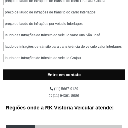
preço de laudo de infrações de trânsito do carro Chácara Cocaia
preço de laudo de infrações de trânsito do carro Interlagos
preço de laudo de infrações por veículo Interlagos
laudo das infrações de trânsito do veículo valor Vila São José
laudo de infrações de trânsito para transferência de veículo valor Interlagos
laudo das infrações de trânsito do veículo Grajau
Entre em contato
(11) 5667-9129
(11) 94361-8986
Regiões onde a RK Vistoria Veicular atende: