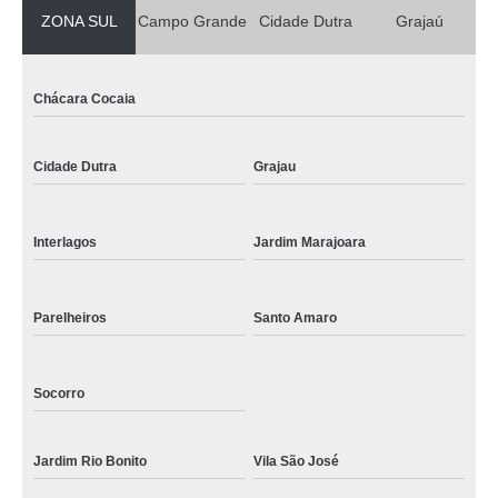
ZONA SUL
Campo Grande
Cidade Dutra
Grajaú
Chácara Cocaia
Cidade Dutra
Grajau
Interlagos
Jardim Marajoara
Parelheiros
Santo Amaro
Socorro
Jardim Rio Bonito
Vila São José