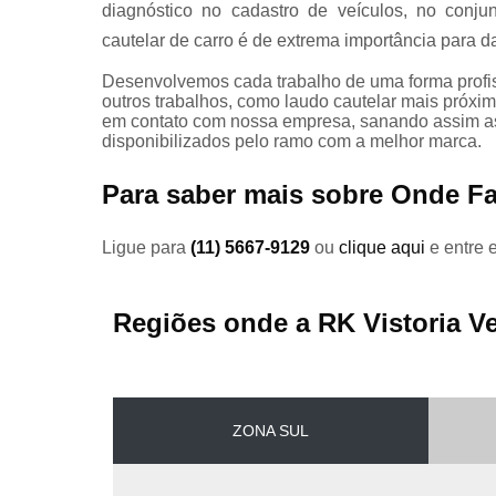
diagnóstico no cadastro de veículos, no conjun
Vistorias
cautelar de carro é de extrema importância para 
veiculares
Desenvolvemos cada trabalho de uma forma profiss
outros trabalhos, como laudo cautelar mais próxim
em contato com nossa empresa, sanando assim as
disponibilizados pelo ramo com a melhor marca.
Para saber mais sobre Onde Fa
Ligue para
(11) 5667-9129
ou
clique aqui
e entre 
Regiões onde a RK Vistoria Ve
ZONA SUL