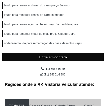
laudo para remarcar chassi do carro preço Socorro
laudo para remarcar chassi do carro Interlagos
laudo para remarcação de chassi preço Jardim Marajoara
laudo para remarcar motor de moto preço Cidade Dutra
onde fazer laudo para remarcação de chassi de moto Grajau
Entre em contato
(11) 5667-9129
(11) 94361-8986
Regiões onde a RK Vistoria Veicular atende:
ZONA SUL
Campo Grande
Cidade Dutra
Grajaú