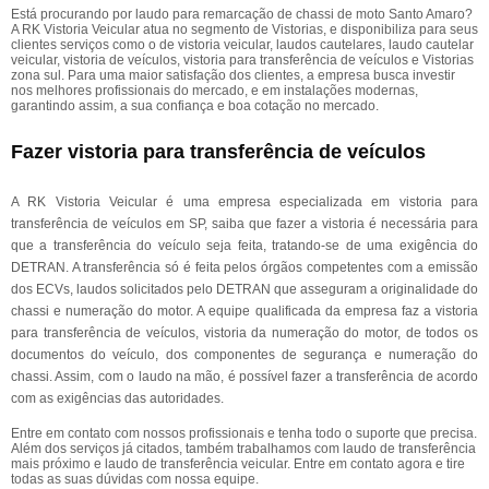
Está procurando por laudo para remarcação de chassi de moto Santo Amaro?
A RK Vistoria Veicular atua no segmento de Vistorias, e disponibiliza para seus
clientes serviços como o de vistoria veicular, laudos cautelares, laudo cautelar
veicular, vistoria de veículos, vistoria para transferência de veículos e Vistorias
zona sul. Para uma maior satisfação dos clientes, a empresa busca investir
nos melhores profissionais do mercado, e em instalações modernas,
garantindo assim, a sua confiança e boa cotação no mercado.
Fazer vistoria para transferência de veículos
A RK Vistoria Veicular é uma empresa especializada em vistoria para
transferência de veículos em SP, saiba que fazer a vistoria é necessária para
que a transferência do veículo seja feita, tratando-se de uma exigência do
DETRAN. A transferência só é feita pelos órgãos competentes com a emissão
dos ECVs, laudos solicitados pelo DETRAN que asseguram a originalidade do
chassi e numeração do motor. A equipe qualificada da empresa faz a vistoria
para transferência de veículos, vistoria da numeração do motor, de todos os
documentos do veículo, dos componentes de segurança e numeração do
chassi. Assim, com o laudo na mão, é possível fazer a transferência de acordo
com as exigências das autoridades.
Entre em contato com nossos profissionais e tenha todo o suporte que precisa.
Além dos serviços já citados, também trabalhamos com laudo de transferência
mais próximo e laudo de transferência veicular. Entre em contato agora e tire
todas as suas dúvidas com nossa equipe.