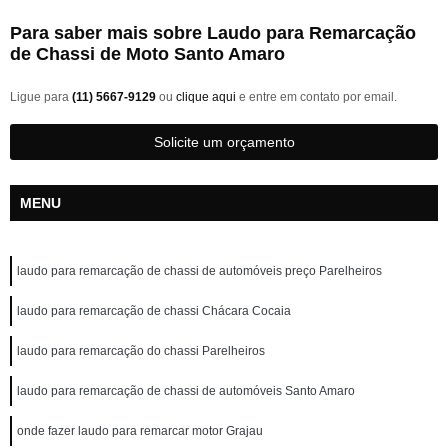
Para saber mais sobre Laudo para Remarcação
de Chassi de Moto Santo Amaro
Ligue para
(11) 5667-9129
ou
clique aqui
e entre em contato por email.
Solicite um orçamento
MENU
laudo para remarcação de chassi de automóveis preço Parelheiros
laudo para remarcação de chassi Chácara Cocaia
laudo para remarcação do chassi Parelheiros
laudo para remarcação de chassi de automóveis Santo Amaro
onde fazer laudo para remarcar motor Grajau