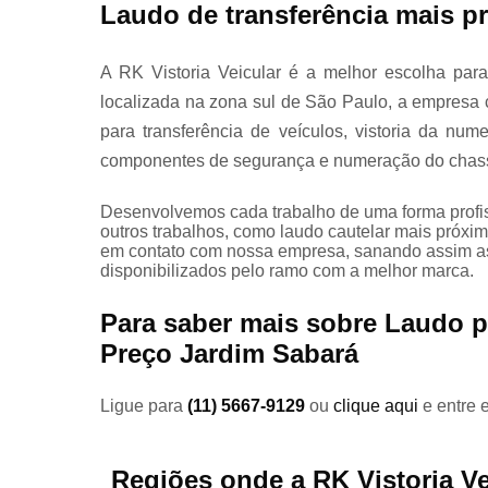
Laudo de transferência mais p
Vistorias
veiculares
A RK Vistoria Veicular é a melhor escolha para
localizada na zona sul de São Paulo, a empresa 
para transferência de veículos, vistoria da nu
componentes de segurança e numeração do chass
Desenvolvemos cada trabalho de uma forma profiss
outros trabalhos, como laudo cautelar mais próxim
em contato com nossa empresa, sanando assim as
disponibilizados pelo ramo com a melhor marca.
Para saber mais sobre Laudo 
Preço Jardim Sabará
Ligue para
(11) 5667-9129
ou
clique aqui
e entre 
Regiões onde a RK Vistoria Ve