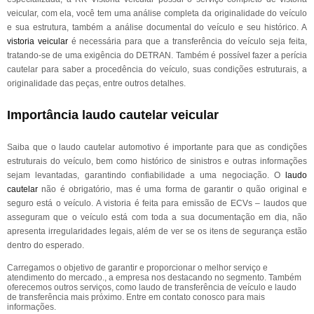
veicular, com ela, você tem uma análise completa da originalidade do veículo
e sua estrutura, também a análise documental do veículo e seu histórico. A
vistoria veicular
é necessária para que a transferência do veículo seja feita,
tratando-se de uma exigência do DETRAN. Também é possível fazer a perícia
cautelar para saber a procedência do veículo, suas condições estruturais, a
originalidade das peças, entre outros detalhes.
Importância laudo cautelar veicular
Saiba que o laudo cautelar automotivo é importante para que as condições
estruturais do veículo, bem como histórico de sinistros e outras informações
sejam levantadas, garantindo confiabilidade a uma negociação. O
laudo
cautelar
não é obrigatório, mas é uma forma de garantir o quão original e
seguro está o veículo. A vistoria é feita para emissão de ECVs – laudos que
asseguram que o veículo está com toda a sua documentação em dia, não
apresenta irregularidades legais, além de ver se os itens de segurança estão
dentro do esperado.
Carregamos o objetivo de garantir e proporcionar o melhor serviço e
atendimento do mercado., a empresa nos destacando no segmento. Também
oferecemos outros serviços, como laudo de transferência de veículo e laudo
de transferência mais próximo. Entre em contato conosco para mais
informações.