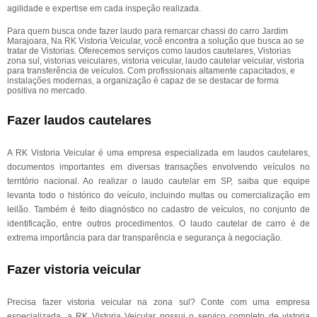
agilidade e expertise em cada inspeção realizada.
Para quem busca onde fazer laudo para remarcar chassi do carro Jardim
Marajoara, Na RK Vistoria Veicular, você encontra a solução que busca ao se
tratar de Vistorias. Oferecemos serviços como laudos cautelares, Vistorias
zona sul, vistorias veiculares, vistoria veicular, laudo cautelar veicular, vistoria
para transferência de veículos. Com profissionais altamente capacitados, e
instalações modernas, a organização é capaz de se destacar de forma
positiva no mercado.
Fazer laudos cautelares
A RK Vistoria Veicular é uma empresa especializada em laudos cautelares,
documentos importantes em diversas transações envolvendo veículos no
território nacional. Ao realizar o laudo cautelar em SP, saiba que equipe
levanta todo o histórico do veículo, incluindo multas ou comercialização em
leilão. Também é feito diagnóstico no cadastro de veículos, no conjunto de
identificação, entre outros procedimentos. O laudo cautelar de carro é de
extrema importância para dar transparência e segurança à negociação.
Fazer vistoria veicular
Precisa fazer vistoria veicular na zona sul? Conte com uma empresa
especializada, a RK Vistoria Veicular possui o serviço completo de vistoria