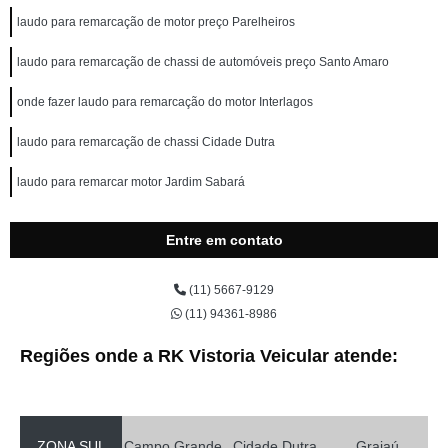
laudo para remarcação de motor preço Parelheiros
laudo para remarcação de chassi de automóveis preço Santo Amaro
onde fazer laudo para remarcação do motor Interlagos
laudo para remarcação de chassi Cidade Dutra
laudo para remarcar motor Jardim Sabará
Entre em contato
(11) 5667-9129
(11) 94361-8986
Regiões onde a RK Vistoria Veicular atende:
ZONA SUL
Campo Grande
Cidade Dutra
Grajaú