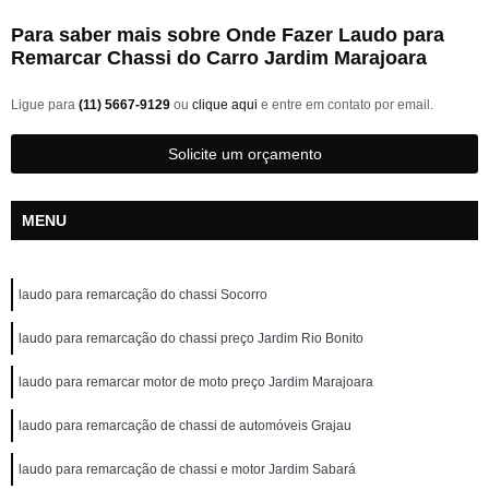
Para saber mais sobre Onde Fazer Laudo para
Remarcar Chassi do Carro Jardim Marajoara
Ligue para
(11) 5667-9129
ou
clique aqui
e entre em contato por email.
Solicite um orçamento
MENU
laudo para remarcação do chassi Socorro
laudo para remarcação do chassi preço Jardim Rio Bonito
laudo para remarcar motor de moto preço Jardim Marajoara
laudo para remarcação de chassi de automóveis Grajau
laudo para remarcação de chassi e motor Jardim Sabará