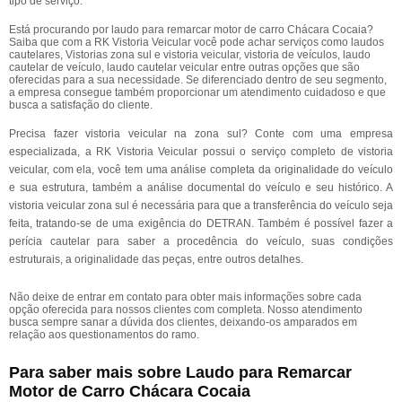
tipo de serviço.
Está procurando por laudo para remarcar motor de carro Chácara Cocaia?
Saiba que com a RK Vistoria Veicular você pode achar serviços como laudos
cautelares, Vistorias zona sul e vistoria veicular, vistoria de veículos, laudo
cautelar de veículo, laudo cautelar veicular entre outras opções que são
oferecidas para a sua necessidade. Se diferenciado dentro de seu segmento,
a empresa consegue também proporcionar um atendimento cuidadoso e que
busca a satisfação do cliente.
Precisa fazer vistoria veicular na zona sul? Conte com uma empresa
especializada, a RK Vistoria Veicular possui o serviço completo de vistoria
veicular, com ela, você tem uma análise completa da originalidade do veículo
e sua estrutura, também a análise documental do veículo e seu histórico. A
vistoria veicular zona sul é necessária para que a transferência do veículo seja
feita, tratando-se de uma exigência do DETRAN. Também é possível fazer a
perícia cautelar para saber a procedência do veículo, suas condições
estruturais, a originalidade das peças, entre outros detalhes.
Não deixe de entrar em contato para obter mais informações sobre cada
opção oferecida para nossos clientes com completa. Nosso atendimento
busca sempre sanar a dúvida dos clientes, deixando-os amparados em
relação aos questionamentos do ramo.
Para saber mais sobre Laudo para Remarcar
Motor de Carro Chácara Cocaia