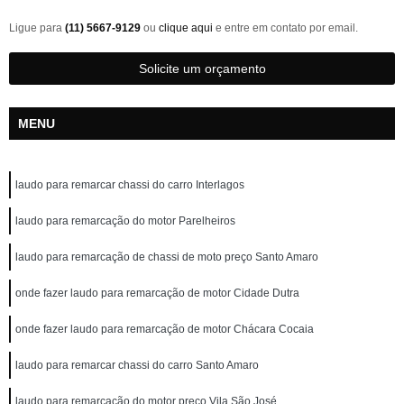
Ligue para
(11) 5667-9129
ou
clique aqui
e entre em contato por email.
Solicite um orçamento
MENU
laudo para remarcar chassi do carro Interlagos
laudo para remarcação do motor Parelheiros
laudo para remarcação de chassi de moto preço Santo Amaro
onde fazer laudo para remarcação de motor Cidade Dutra
onde fazer laudo para remarcação de motor Chácara Cocaia
laudo para remarcar chassi do carro Santo Amaro
laudo para remarcação do motor preço Vila São José