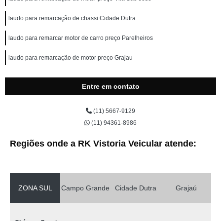
laudo para remarcação de chassi Cidade Dutra
laudo para remarcar motor de carro preço Parelheiros
laudo para remarcação de motor preço Grajau
Entre em contato
(11) 5667-9129
(11) 94361-8986
Regiões onde a RK Vistoria Veicular atende:
ZONA SUL
Campo Grande
Cidade Dutra
Grajaú