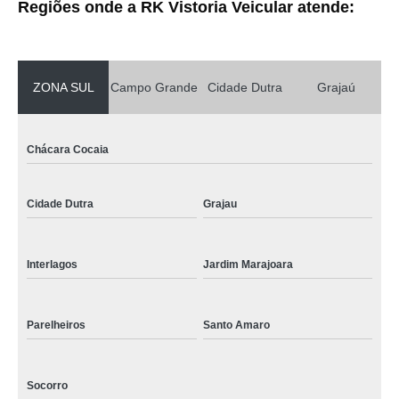
Regiões onde a RK Vistoria Veicular atende:
ZONA SUL
Campo Grande
Cidade Dutra
Grajaú
Chácara Cocaia
Cidade Dutra
Grajau
Interlagos
Jardim Marajoara
Parelheiros
Santo Amaro
Socorro