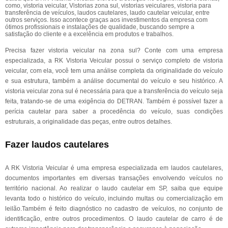
como, vistoria veicular, Vistorias zona sul, vistorias veiculares, vistoria para
transferência de veículos, laudos cautelares, laudo cautelar veicular, entre
outros serviços. Isso acontece graças aos investimentos da empresa com
ótimos profissionais e instalações de qualidade, buscando sempre a
satisfação do cliente e a excelência em produtos e trabalhos.
Precisa fazer vistoria veicular na zona sul? Conte com uma empresa
especializada, a RK Vistoria Veicular possui o serviço completo de vistoria
veicular, com ela, você tem uma análise completa da originalidade do veículo
e sua estrutura, também a análise documental do veículo e seu histórico. A
vistoria veicular zona sul é necessária para que a transferência do veículo seja
feita, tratando-se de uma exigência do DETRAN. Também é possível fazer a
perícia cautelar para saber a procedência do veículo, suas condições
estruturais, a originalidade das peças, entre outros detalhes.
Fazer laudos cautelares
A RK Vistoria Veicular é uma empresa especializada em laudos cautelares,
documentos importantes em diversas transações envolvendo veículos no
território nacional. Ao realizar o laudo cautelar em SP, saiba que equipe
levanta todo o histórico do veículo, incluindo multas ou comercialização em
leilão.Também é feito diagnóstico no cadastro de veículos, no conjunto de
identificação, entre outros procedimentos. O laudo cautelar de carro é de