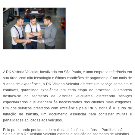
A RK Vistoria Veicular, localizada em São Paulo, é uma empresa referência em
sua área, com alta tecnologia e ótimas condições de pagamento. Com mais de
9 anos de experiência, a RK Vistoria Veicular oferece um serviço completo e
confiável, garantindo excelência em cada etapa do processo. A empresa
destaca-se no segmento de vistorias veiculares, oferecendo serviços
especializados que atendem às necessidades dos clientes mais exigentes.
Um dos serviços prestados com excelência pela RK Vistoria é o laudo de
infração de trânsito, um documento essencial para contestar multas e
penalidades aplicadas aos veículos.
Está procurando por laudo de multas e infrações de trânsito Parelheiros?
Saiba que a RK Vistoria Veicular oferece a solução no segmento de Vistorias,