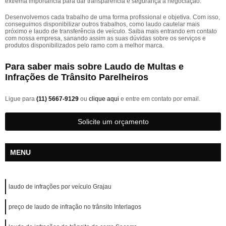
extrema importância para dar transparência e segurança à negociação.
Desenvolvemos cada trabalho de uma forma profissional e objetiva. Com isso,
conseguimos disponibilizar outros trabalhos, como laudo cautelar mais
próximo e laudo de transferência de veículo. Saiba mais entrando em contato
com nossa empresa, sanando assim as suas dúvidas sobre os serviços e
produtos disponibilizados pelo ramo com a melhor marca.
Para saber mais sobre Laudo de Multas e
Infrações de Trânsito Parelheiros
Ligue para
(11) 5667-9129
ou
clique aqui
e entre em contato por email.
Solicite um orçamento
MENU
laudo de infrações por veículo Grajau
preço de laudo de infração no trânsito Interlagos