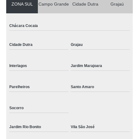
ZONA SUL
Campo Grande
Cidade Dutra
Grajaú
Chácara Cocaia
Cidade Dutra
Grajau
Interlagos
Jardim Marajoara
Parelheiros
Santo Amaro
Socorro
Jardim Rio Bonito
Vila São José