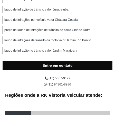
laudo de infração de trânsito valor Jurubatuba
laudo de infrações por veículo valor Chácara Cocaia
preço de laudo de infrações de trânsito do carro Cidade Dutra
laudo de infrações de trânsito da moto valor Jardim Rio Bonito
laudo de infração no trânsito valor Jardim Marajoara
Entre em contato
(11) 5667-9129
(11) 94361-8986
Regiões onde a RK Vistoria Veicular atende: