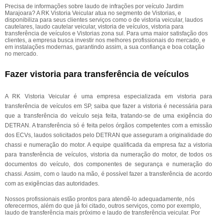
Precisa de informações sobre laudo de infrações por veículo Jardim
Marajoara? A RK Vistoria Veicular atua no segmento de Vistorias, e
disponibiliza para seus clientes serviços como o de vistoria veicular, laudos
cautelares, laudo cautelar veicular, vistoria de veículos, vistoria para
transferência de veículos e Vistorias zona sul. Para uma maior satisfação dos
clientes, a empresa busca investir nos melhores profissionais do mercado, e
em instalações modernas, garantindo assim, a sua confiança e boa cotação
no mercado.
Fazer vistoria para transferência de veículos
A RK Vistoria Veicular é uma empresa especializada em vistoria para
transferência de veículos em SP, saiba que fazer a vistoria é necessária para
que a transferência do veículo seja feita, tratando-se de uma exigência do
DETRAN. A transferência só é feita pelos órgãos competentes com a emissão
dos ECVs, laudos solicitados pelo DETRAN que asseguram a originalidade do
chassi e numeração do motor. A equipe qualificada da empresa faz a vistoria
para transferência de veículos, vistoria da numeração do motor, de todos os
documentos do veículo, dos componentes de segurança e numeração do
chassi. Assim, com o laudo na mão, é possível fazer a transferência de acordo
com as exigências das autoridades.
Nossos profissionais estão prontos para atendê-lo adequadamente, nós
oferecermos, além do que já foi citado, outros serviços, como por exemplo,
laudo de transferência mais próximo e laudo de transferência veicular. Por