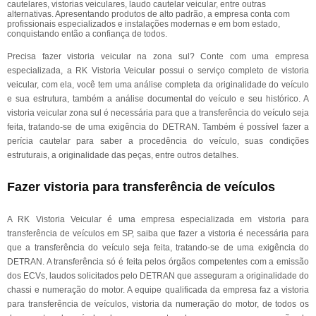
cautelares, vistorias veiculares, laudo cautelar veicular, entre outras
alternativas. Apresentando produtos de alto padrão, a empresa conta com
profissionais especializados e instalações modernas e em bom estado,
conquistando então a confiança de todos.
Precisa fazer vistoria veicular na zona sul? Conte com uma empresa
especializada, a RK Vistoria Veicular possui o serviço completo de vistoria
veicular, com ela, você tem uma análise completa da originalidade do veículo
e sua estrutura, também a análise documental do veículo e seu histórico. A
vistoria veicular zona sul é necessária para que a transferência do veículo seja
feita, tratando-se de uma exigência do DETRAN. Também é possível fazer a
perícia cautelar para saber a procedência do veículo, suas condições
estruturais, a originalidade das peças, entre outros detalhes.
Fazer vistoria para transferência de veículos
A RK Vistoria Veicular é uma empresa especializada em vistoria para
transferência de veículos em SP, saiba que fazer a vistoria é necessária para
que a transferência do veículo seja feita, tratando-se de uma exigência do
DETRAN. A transferência só é feita pelos órgãos competentes com a emissão
dos ECVs, laudos solicitados pelo DETRAN que asseguram a originalidade do
chassi e numeração do motor. A equipe qualificada da empresa faz a vistoria
para transferência de veículos, vistoria da numeração do motor, de todos os