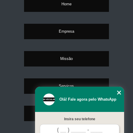
Home
Empresa
Missão
Serviços
Olá! Fale agora pelo WhatsApp
Contato
Insira seu telefone