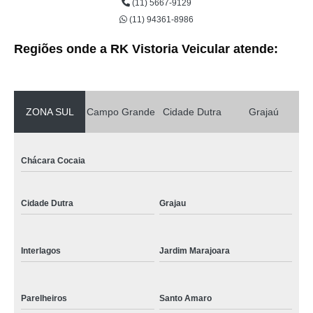
(11) 5667-9129
(11) 94361-8986
Regiões onde a RK Vistoria Veicular atende:
ZONA SUL
Campo Grande
Cidade Dutra
Grajaú
Chácara Cocaia
Cidade Dutra
Grajau
Interlagos
Jardim Marajoara
Parelheiros
Santo Amaro